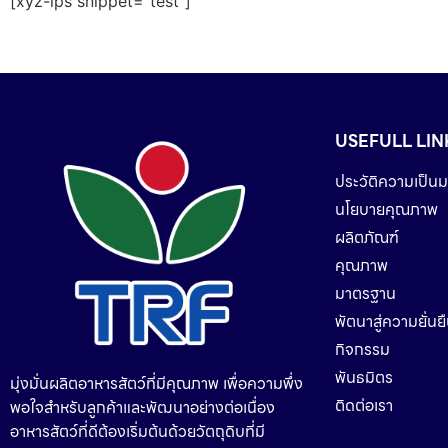
[xyz-ips snippet="test"]
USEFULL LIN
ประวัติความเป็นม
นโยบายคุณภาพ
ผลิตภัณฑ์
คุณภาพ
มาตรฐาน
พัตนาสู่ความยั่นย
กิจกรรม
พันธมิตร
มุ่งมั่นผลิตอาหารสัตว์ที่มีคุณภาพ เพื่อความพึ่ง
ติดต่อเรา
พอใจสำหรับลูกค้าและพัฒนาอย่างต่อเนื่อง
อาหารสัตว์ที่ดีต้องเริ่มต้นด้วยวัตถุดิบที่มี