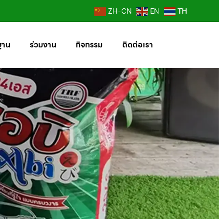
TH
ZH-CN
EN
ฐาน
ร่วมงาน
กิจกรรม
ติดต่อเรา