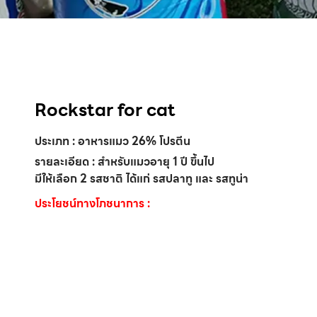
Rockstar for cat
ประเภท : อาหารแมว 26% โปรตีน
รายละเอียด : สำหรับแมวอายุ 1 ปี ขึ้นไป
มีให้เลือก 2 รสชาติ ได้แก่ รสปลาทู และ รสทูน่า
ประโยชน์ทางโภชนาการ :