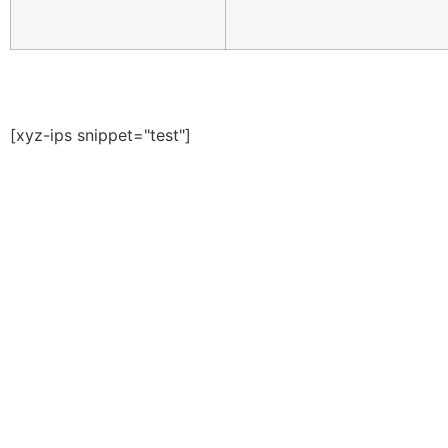
[xyz-ips snippet="test"]