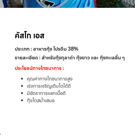
คัสโก เอส
ประเภท : อาหารกุ้ง โปรตีน 38%
รายละเอียด : สำหรับกุ้งกุลาดำ กุ้งขาว และ กุ้งทะเลอื่น ๆ
ประโยชน์ทางโภชนาการ :
คุณค่าทางโภชนาการสูง
เร่งการเจริญเติบโตได้ดี
มีอัตราการแลกเนื้อดี
กุ้งโตสม่ำเสมอ
s