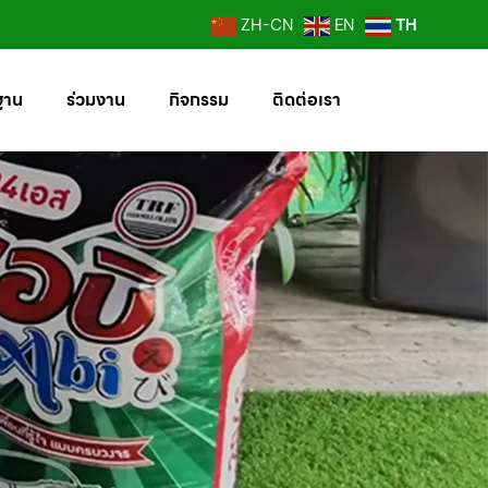
TH
ZH-CN
EN
ฐาน
ร่วมงาน
กิจกรรม
ติดต่อเรา