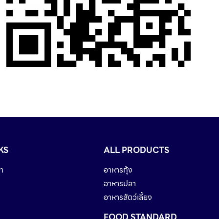
KS
ALL PRODUCTS
า
อาหารกุ้ง
อาหารปลา
อาหารสัตว์เลี้ยง
FOOD STANDARD