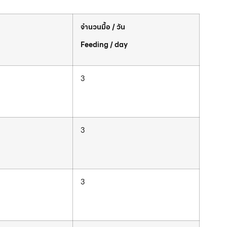
จำนวนมื้อ / วัน
Feeding / day
3
3
3