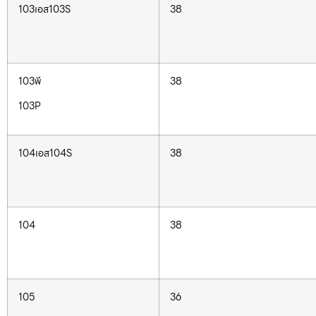
103เอส103S
38
103พี
38
103P
104เอส104S
38
104
38
105
36