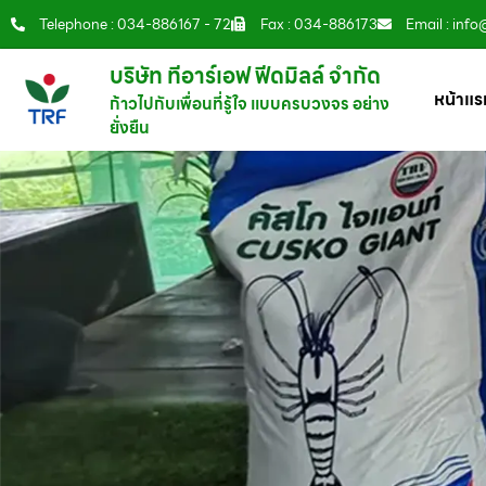
Telephone : 034-886167 - 72
Fax : 034-886173
Email : info
บริษัท ทีอาร์เอฟ ฟีดมิลล์ จำกัด
หน้าแร
ก้าวไปกับเพื่อนที่รู้ใจ แบบครบวงจร อย่าง
ยั่งยืน