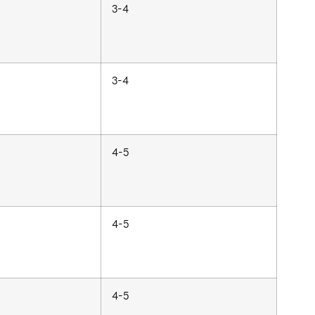
3-4
3-4
4-5
4-5
4-5