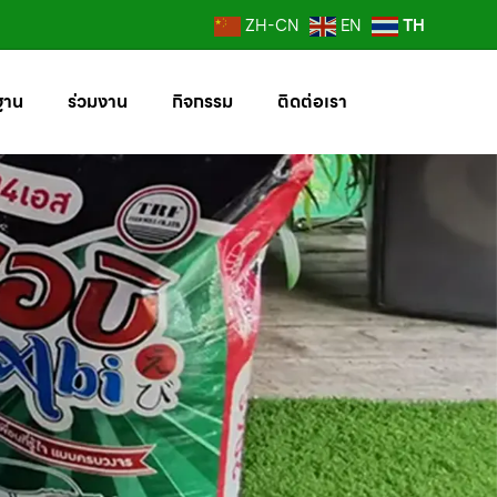
TH
ZH-CN
EN
ฐาน
ร่วมงาน
กิจกรรม
ติดต่อเรา