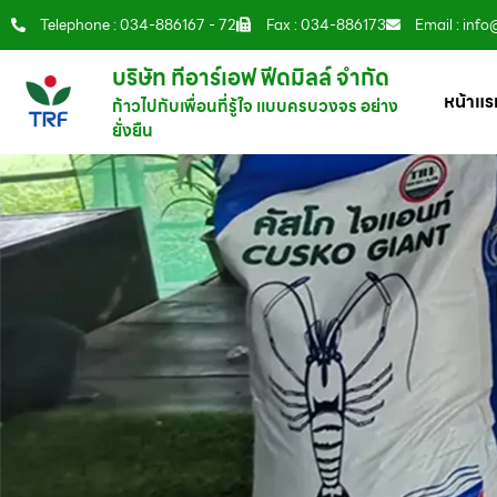
Telephone : 034-886167 - 72
Fax : 034-886173
Email : info
บริษัท ทีอาร์เอฟ ฟีดมิลล์ จำกัด
หน้าแร
ก้าวไปกับเพื่อนที่รู้ใจ แบบครบวงจร อย่าง
ยั่งยืน