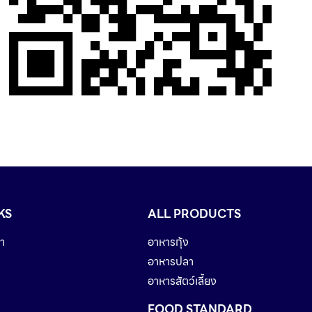
KS
ALL PRODUCTS
า
อาหารกุ้ง
อาหารปลา
อาหารสัตว์เลี้ยง
FOOD STANDARD