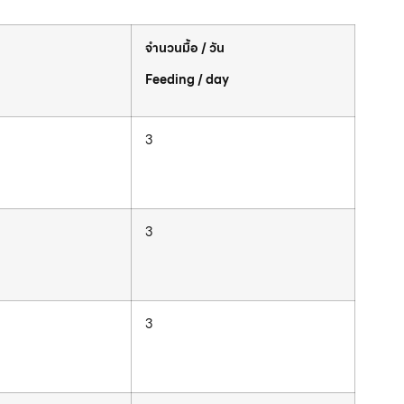
จำนวนมื้อ / วัน
Feeding / day
3
3
3