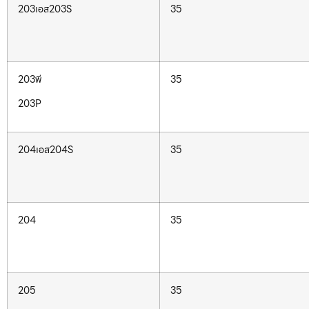
203เอส203S
35
203พี
35
203P
204เอส204S
35
204
35
205
35