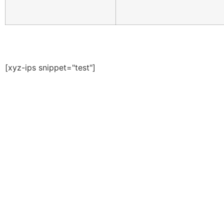
[xyz-ips snippet="test"]