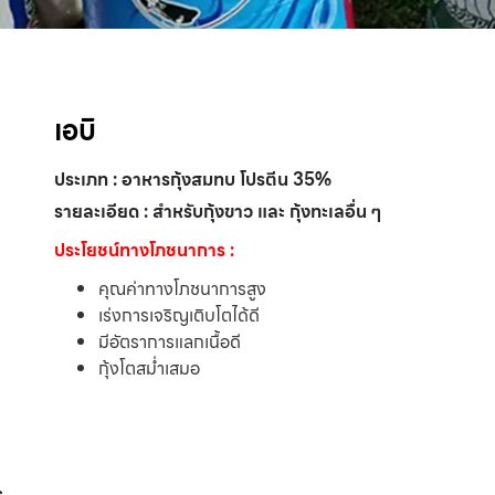
เอบิ
ประเภท : อาหารกุ้งสมทบ โปรตีน 35%
รายละเอียด : สำหรับกุ้งขาว และ กุ้งทะเลอื่น ๆ
ประโยชน์ทางโภชนาการ :
คุณค่าทางโภชนาการสูง
เร่งการเจริญเติบโตได้ดี
มีอัตราการแลกเนื้อดี
กุ้งโตสม่ำเสมอ
s