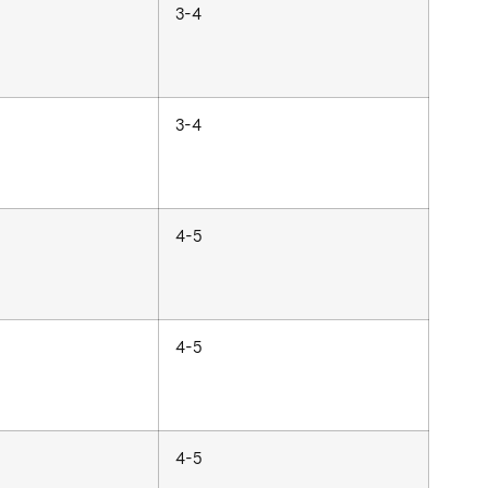
3-4
3-4
4-5
4-5
4-5