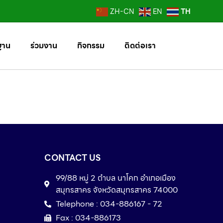
TH
ZH-CN
EN
ฐาน
ร่วมงาน
กิจกรรม
ติดต่อเรา
CONTACT US
99/88 หมู่ 2 ตำบล นาโคก อำเภอเมือง
สมุทรสาคร จังหวัดสมุทรสาคร 74000
Telephone : 034-886167 - 72
Fax : 034-886173