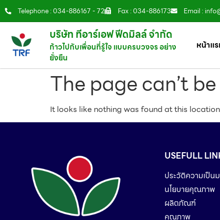
Telephone : 034-886167 - 72
Fax : 034-886173
Email : info
บริษัท ทีอาร์เอฟ ฟีดมิลล์ จำกัด
หน้าแร
ก้าวไปกับเพื่อนที่รู้ใจ แบบครบวงจร อย่าง
ยั่งยืน
The page can’t be
It looks like nothing was found at this location
USEFULL LIN
ประวัติความเป็นม
นโยบายคุณภาพ
ผลิตภัณฑ์
คุณภาพ