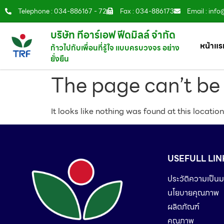
Telephone : 034-886167 - 72
Fax : 034-886173
Email : info
บริษัท ทีอาร์เอฟ ฟีดมิลล์ จำกัด
หน้าแร
ก้าวไปกับเพื่อนที่รู้ใจ แบบครบวงจร อย่าง
ยั่งยืน
The page can’t be
It looks like nothing was found at this location
USEFULL LIN
ประวัติความเป็นม
นโยบายคุณภาพ
ผลิตภัณฑ์
คุณภาพ