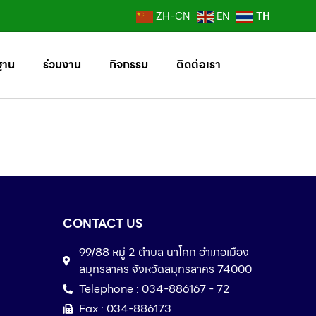
TH
ZH-CN
EN
ฐาน
ร่วมงาน
กิจกรรม
ติดต่อเรา
CONTACT US
99/88 หมู่ 2 ตำบล นาโคก อำเภอเมือง
สมุทรสาคร จังหวัดสมุทรสาคร 74000
Telephone : 034-886167 - 72
Fax : 034-886173