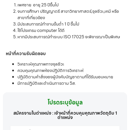
เพศชาย อายุ 25 ปีขึ้นไป
จบการศึกษา ปริญญาตรี สาขาวิทยาศาสตร์,จุลชีวะ,เคมี หรือ
สาขาที่เกี่ยวข้อง
มีประสบการณ์ทำงานขั้นต่ำ 1 ปี ขึ้นไป
ใช้โปรแกรม computer ได้ดี
หากมีประสบการณ์ทำระบบ ISO 17025 จะพิจารณาเป็นพิเศษ
หน้าที่ความรับผิดชอบ
วิเคราะห์คุณภาพทางจุลชีวะ
ควบคุมคุณภาพห้องปฏิบัติการวิเคราะห์
ปฏิบัติตามคำสั่งของผู้บังคับบัญชาตามที่ได้รับมอบหมาย
มีการปฏิบัติและดำเนินการตาม 5ส.
โปรดระบุข้อมูล
สมัครงานในตำแหน่ง : เจ้าหน้าที่ควบคุมคุณภาพวัตถุดิบ 1
ตำแหน่ง