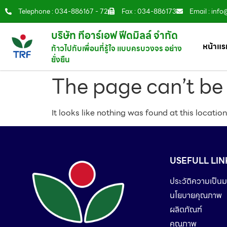
Telephone : 034-886167 - 72
Fax : 034-886173
Email : info
บริษัท ทีอาร์เอฟ ฟีดมิลล์ จำกัด
หน้าแร
ก้าวไปกับเพื่อนที่รู้ใจ แบบครบวงจร อย่าง
ยั่งยืน
The page can’t be
It looks like nothing was found at this location
USEFULL LIN
ประวัติความเป็นม
นโยบายคุณภาพ
ผลิตภัณฑ์
คุณภาพ