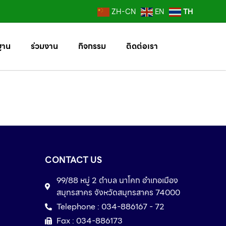
TH
ZH-CN
EN
ฐาน
ร่วมงาน
กิจกรรม
ติดต่อเรา
CONTACT US
99/88 หมู่ 2 ตำบล นาโคก อำเภอเมือง
สมุทรสาคร จังหวัดสมุทรสาคร 74000
Telephone : 034-886167 - 72
Fax : 034-886173